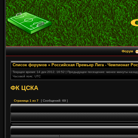
Форум
Список форумов
»
Российская Премьер Лига - Чемпионат Ро
Текущее время: 14 дек 2012, 16:52 | Предыдущее посещение: менее минуты назад
Часовой пояс: UTC
ФК ЦСКА
Страница
1
из
7
[ Сообщений: 69 ]