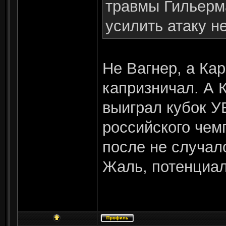
травмы Гильерм
усилить атаку н
Не Вагнер, а Кар
капризничал. А К
выиграл кубок У
российского чемп
после не случал
Жаль, потенциал