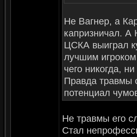
Не Вагнер, а Ка
капризничал. А К
ЦСКА выиграл к
лучшим игроком
чего никогда, ни
Правда травмы 
потенциал чумо
Не травмы его с
Стал непрофесси