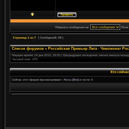
Показать сообщения за:
Поле
Страница
1
из
7
[ Сообщений: 69 ]
Список форумов
»
Российская Премьер Лига - Чемпионат Ро
Текущее время: 14 дек 2012, 16:52 | Предыдущее посещение: менее минуты назад
Часовой пояс: UTC
Кто сейча
Сейчас этот форум просматривают:
Alexa [Bot]
и гости: 0